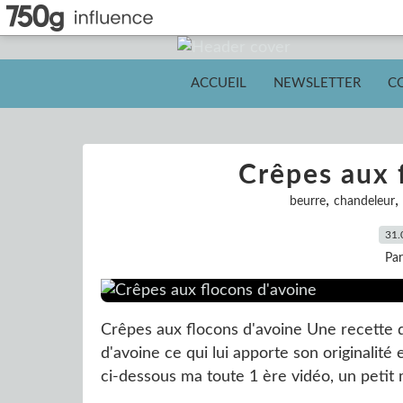
ACCUEIL
NEWSLETTER
C
Crêpes aux 
,
,
beurre
chandeleur
31.
Pa
Crêpes aux flocons d'avoine Une recette d
d'avoine ce qui lui apporte son originali
ci-dessous ma toute 1 ère vidéo, un petit 