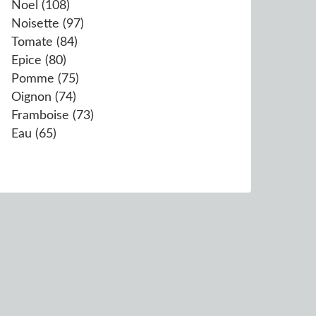
Noel
(108)
Noisette
(97)
Tomate
(84)
Epice
(80)
Pomme
(75)
Oignon
(74)
Framboise
(73)
Eau
(65)