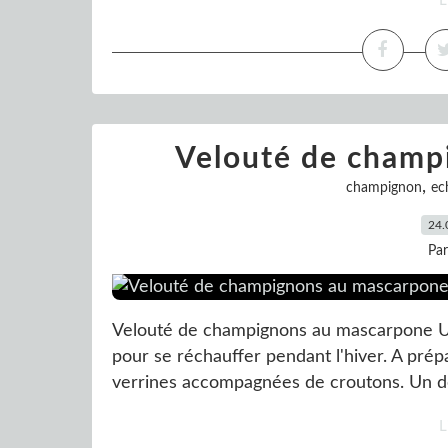
L
Velouté de champ
,
champignon
ec
24.
Pa
Velouté de champignons au mascarpone Un
pour se réchauffer pendant l'hiver. A prép
verrines accompagnées de croutons. Un déli
L