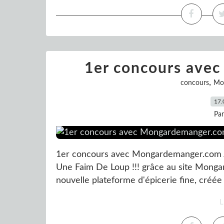
1er concours ave
,
concours
Mo
17.
Pa
1er concours avec Mongardemanger.com Je
Une Faim De Loup !!! grâce au site Mon
nouvelle plateforme d'épicerie fine, créée
L