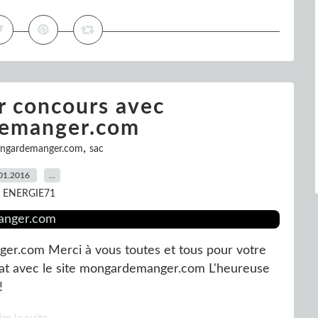
r concours avec
emanger.com
,
ngardemanger.com
sac
01.2016
…
r ENERGIE71
er.com Merci à vous toutes et tous pour votre
iat avec le site mongardemanger.com L'heureuse
!