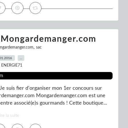
c Mongardemanger.com
,
ngardemanger.com
sac
01.2016
…
r ENERGIE71
 suis fier d'organiser mon 1er concours sur
gardemanger.com Mongardemanger.com est une
 entre associé(e)s gourmands ! Cette boutique...
ire la suite