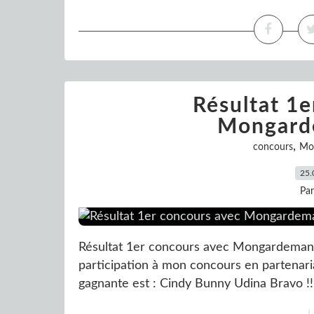
Résultat 1e
Mongard
,
concours
Mo
25.
Pa
Résultat 1er concours avec Mongardemang
participation à mon concours en partenar
gagnante est : Cindy Bunny Udina Bravo !!