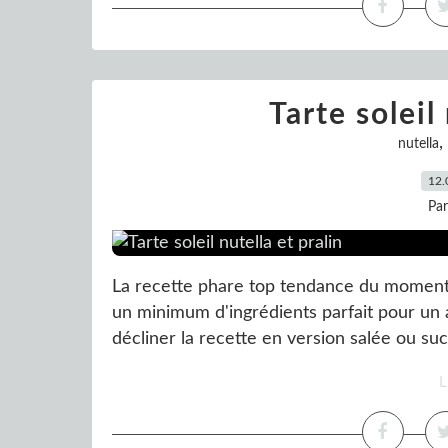
Tarte soleil
,
nutella
12.
Pa
La recette phare top tendance du moment !
un minimum d'ingrédients parfait pour un 
décliner la recette en version salée ou suc
L