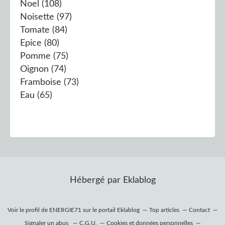
Noel
(108)
Noisette
(97)
Tomate
(84)
Epice
(80)
Pomme
(75)
Oignon
(74)
Framboise
(73)
Eau
(65)
Hébergé par
Eklablog
Voir le profil de
ENERGIE71
sur le portail Eklablog
Top articles
Contact
Signaler un abus
C.G.U.
Cookies et données personnelles