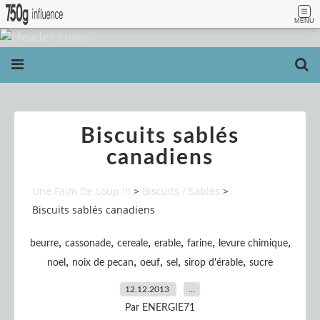
MENU
Biscuits sablés
canadiens
Une Faim De Loup !!!
>
Biscuits / Sablés
>
Biscuits sablés canadiens
,
,
,
,
,
,
beurre
cassonade
cereale
erable
farine
levure chimique
,
,
,
,
,
noel
noix de pecan
oeuf
sel
sirop d'érable
sucre
12.12.2013
…
Par ENERGIE71