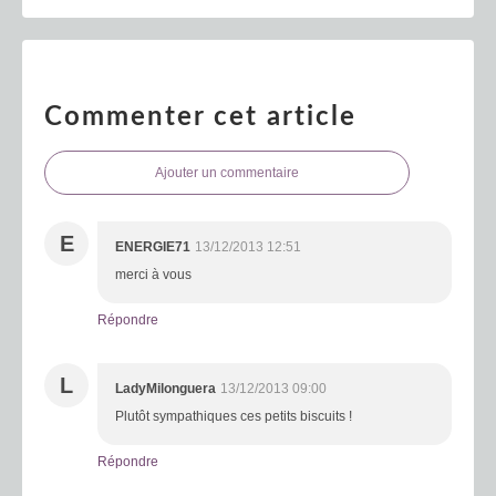
Commenter cet article
Ajouter un commentaire
E
ENERGIE71
13/12/2013 12:51
merci à vous
Répondre
L
LadyMilonguera
13/12/2013 09:00
Plutôt sympathiques ces petits biscuits !
Répondre