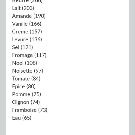
Beurre
(266)
Lait
(203)
Amande
(190)
Vanille
(166)
Creme
(157)
Levure
(136)
Sel
(121)
Fromage
(117)
Noel
(108)
Noisette
(97)
Tomate
(84)
Epice
(80)
Pomme
(75)
Oignon
(74)
Framboise
(73)
Eau
(65)