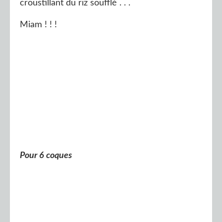
croustillant du riz soufflé . . .
Miam ! ! !
Pour 6 coques