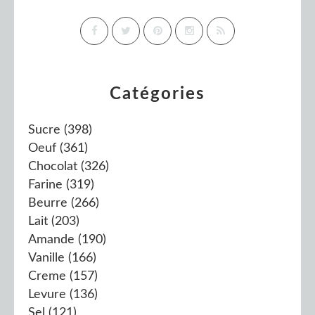
Catégories
Sucre
(398)
Oeuf
(361)
Chocolat
(326)
Farine
(319)
Beurre
(266)
Lait
(203)
Amande
(190)
Vanille
(166)
Creme
(157)
Levure
(136)
Sel
(121)