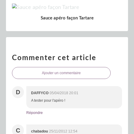
Sauce apéro façon Tartare
Commenter cet article
Ajouter un commentaire
D
DAFFYCO
05/04/2018 20:01
A tester pour l'apéro !
Répondre
C
chabadou
25/11/2012 12:54