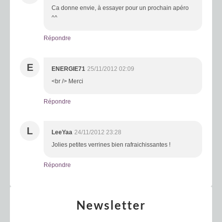
Ca donne envie, à essayer pour un prochain apéro
^^
Répondre
E
ENERGIE71
25/11/2012 02:09
<br /> Merci
Répondre
L
LeeYaa
24/11/2012 23:28
Jolies petites verrines bien rafraichissantes !
Répondre
Newsletter