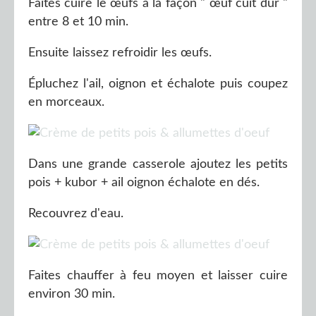
Faites cuire le œufs à la façon " œuf cuit dur "
entre 8 et 10 min.
Ensuite laissez refroidir les œufs.
Épluchez l'ail, oignon et échalote puis coupez
en morceaux.
Dans une grande casserole ajoutez les petits
pois + kubor + ail oignon échalote en dés.
Recouvrez d'eau.
Faites chauffer à feu moyen et laisser cuire
environ 30 min.