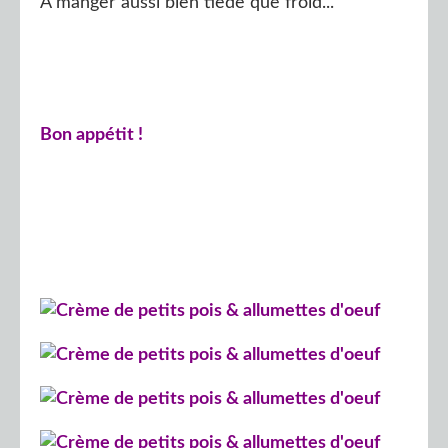
A manger aussi bien tiède que froid...
Bon appétit !