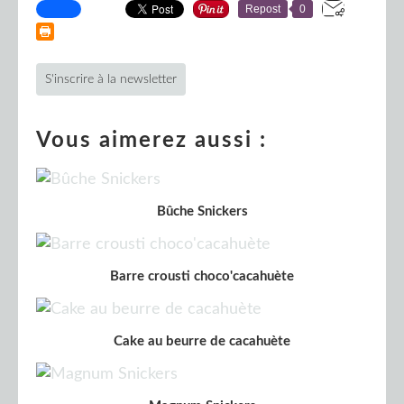
Repost
0
S'inscrire à la newsletter
Vous aimerez aussi :
Bûche Snickers
Barre crousti choco'cacahuète
Cake au beurre de cacahuète