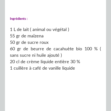
Ingrédients :
1 L de lait ( animal ou végétal )
55 gr de maïzena
50 gr de sucre roux
60 gr de beurre de cacahuète bio 100 % (
sans sucre ni huile ajouté )
20 cl de crème liquide entière 30 %
1 cuillère à café de vanille liquide