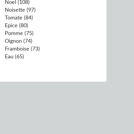
Noel
(108)
Noisette
(97)
Tomate
(84)
Epice
(80)
Pomme
(75)
Oignon
(74)
Framboise
(73)
Eau
(65)