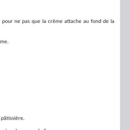
 pour ne pas que la crème attache au fond de la
ème.
âtissière.