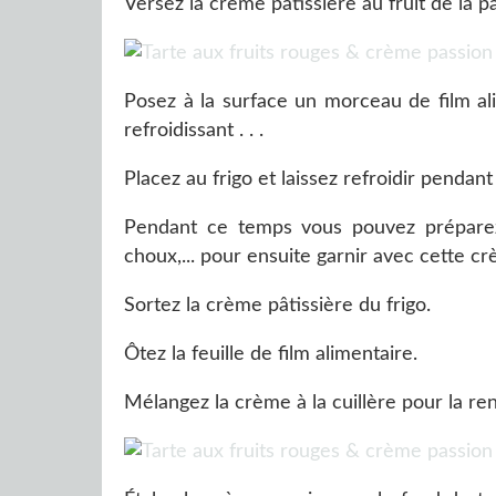
Versez la crème pâtissière au fruit de la p
Posez à la surface un morceau de film al
refroidissant . . .
Placez au frigo et laissez refroidir penda
Pendant ce temps vous pouvez préparez 
choux,... pour ensuite garnir avec cette 
Sortez la crème pâtissière du frigo.
Ôtez la feuille de film alimentaire.
Mélangez la crème à la cuillère pour la re