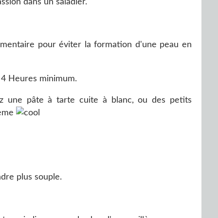
assion dans un saladier.
imentaire pour éviter la formation d'une peau en
nt 4 Heures minimum.
une pâte à tarte cuite à blanc, ou des petits
crème
ndre plus souple.