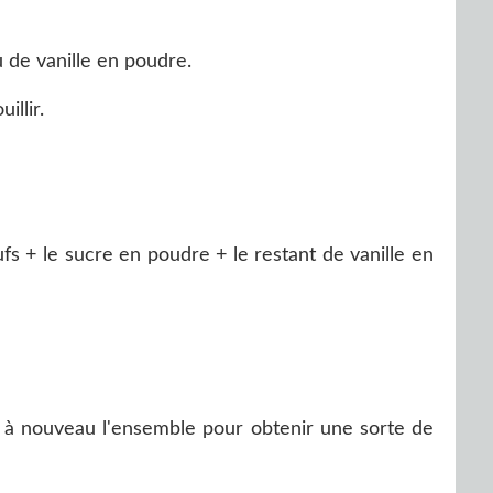
u de vanille en poudre.
illir.
fs + le sucre en poudre + le restant de vanille en
 à nouveau l'ensemble pour obtenir une sorte de