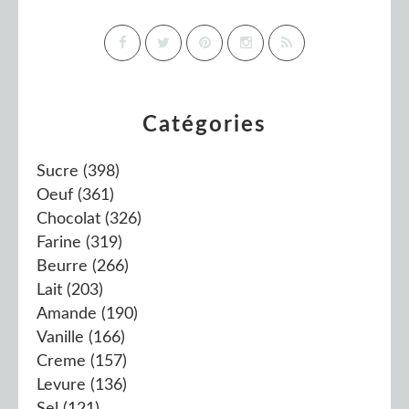
Catégories
Sucre
(398)
Oeuf
(361)
Chocolat
(326)
Farine
(319)
Beurre
(266)
Lait
(203)
Amande
(190)
Vanille
(166)
Creme
(157)
Levure
(136)
Sel
(121)