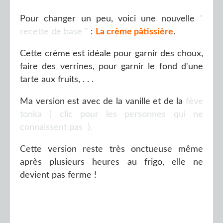
Pour changer un peu, voici une nouvelle
"
recette de base "
:
La crème pâtissière
.
Cette crème est idéale pour garnir des choux,
faire des verrines, pour garnir le fond d'une
tarte aux fruits, . . .
Ma version est avec de la vanille et de la
fève
tonka ( clic pour les personnes qui ne
connaissent pas
).
Cette version reste très onctueuse même
après plusieurs heures au frigo, elle ne
devient pas ferme !