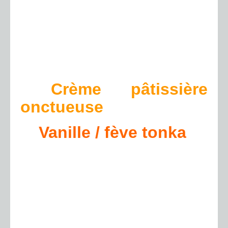
Crème pâtissière
onctueuse
Vanille / fève tonka