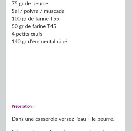
75 gr de beurre
Sel / poivre / muscade
100 gr de farine T55
50 gr de farine T45
4 petits œufs
140 gr d'emmental râpé
Préparation :
Dans une casserole versez l’eau + le beurre.