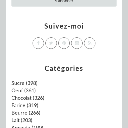
Suivez-moi
Catégories
Sucre
(398)
Oeuf
(361)
Chocolat
(326)
Farine
(319)
Beurre
(266)
Lait
(203)
Amande
(190)