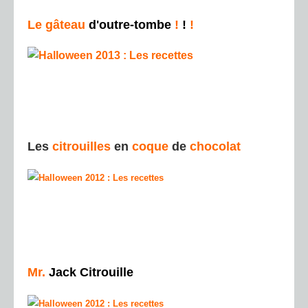
Le gâteau
d'outre-tombe
!
!
!
Les
citrouilles
en
coque
de
chocolat
Mr.
Jack Citrouille