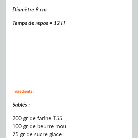
Diamètre 9 cm
Temps de repos = 12 H
Ingrédients :
Sablés :
200 gr de farine T55
100 gr de beurre mou
75 gr de sucre glace