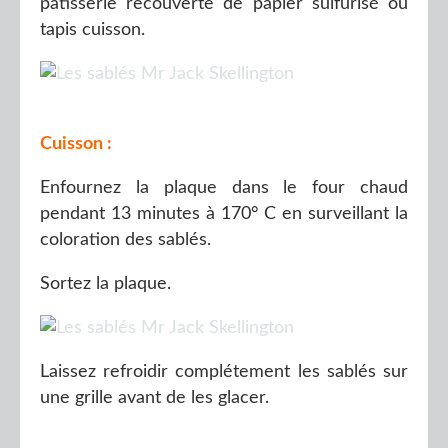
pâtisserie recouverte de papier sulfurisé ou
tapis cuisson.
Cuisson :
Enfournez la plaque dans le four chaud
pendant 13 minutes à 170° C en surveillant la
coloration des sablés.
Sortez la plaque.
Laissez refroidir complétement les sablés sur
une grille avant de les glacer.