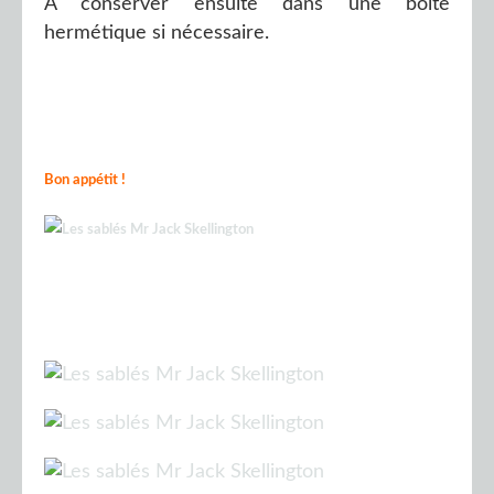
A conserver ensuite dans une boite
hermétique si nécessaire.
Bon appétit !