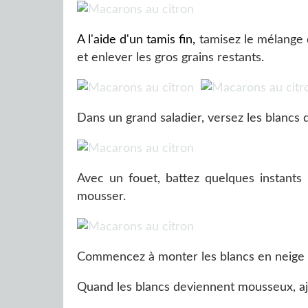
A l'aide d'un tamis fin,
tamisez le mélange 
et enlever les gros grains restants.
Dans un grand saladier, versez les blancs 
Avec un fouet, battez quelques instants
mousser.
Commencez à monter les blancs en neige au
Quand les blancs deviennent mousseux, aj