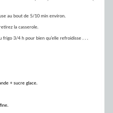
euse au bout de 5/10 min environ.
etirez la casserole.
frigo 3/4 h pour bien qu’elle refroidisse . . .
ande + sucre glace.
ine.