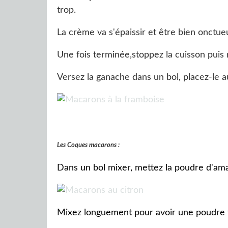
trop.
La crème va s'épaissir et être bien onctu
Une fois terminée,stoppez la cuisson puis r
Versez la ganache dans un bol, placez-le au 
Les Coques macarons :
Dans un bol mixer, mettez la poudre d'am
Mixez longuement pour avoir une poudre f