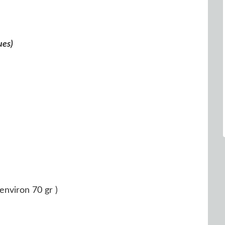
ues)
environ 70 gr )