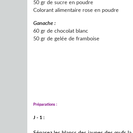
50 gr de sucre en poudre
Colorant alimentaire rose en poudre
Ganache :
60 gr de chocolat blanc
50 gr de gelée de framboise
Préparations :
J - 1 :
Séparez les blancs des jaunes des œufs la v