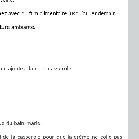
mez avec du film alimentaire jusqu'au lendemain.
ature ambiante.
nc ajoutez dans un casserole.
ue du bain-marie.
de la casserole pour que la crème ne colle pas