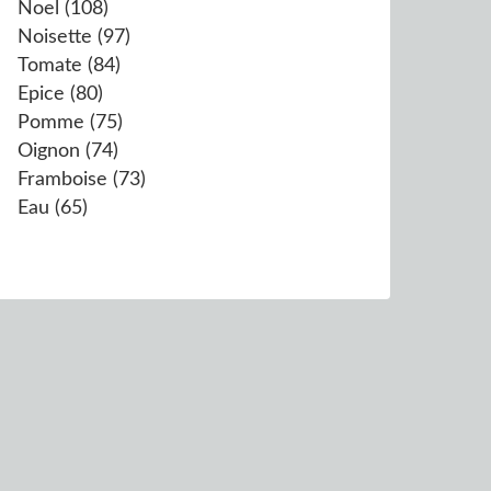
Noel
(108)
Noisette
(97)
Tomate
(84)
Epice
(80)
Pomme
(75)
Oignon
(74)
Framboise
(73)
Eau
(65)