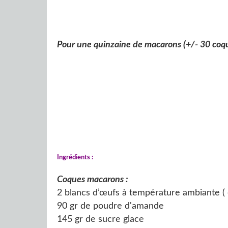
Pour une quinzaine de macarons (+/- 30 coq
Ingrédients :
Coques macarons :
2 blancs d’œufs à température ambiante ( 
90 gr de poudre d'amande
145 gr de sucre glace