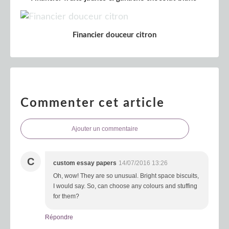
Financier douceur citron
Commenter cet article
Ajouter un commentaire
C
custom essay papers
14/07/2016 13:26
Oh, wow! They are so unusual. Bright space biscuits,
I would say. So, can choose any colours and stuffing
for them?
Répondre