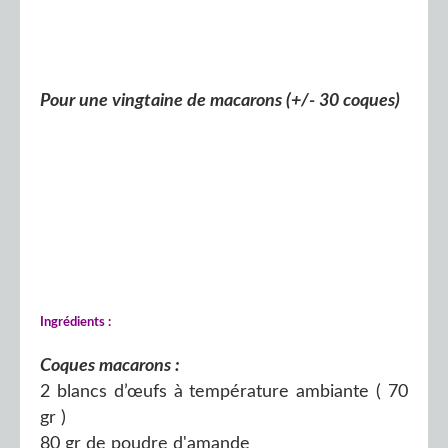
Pour une vingtaine de macarons (+/- 30 coques)
Ingrédients :
Coques macarons :
2 blancs d’œufs à température ambiante ( 70
gr )
80 gr de poudre d'amande