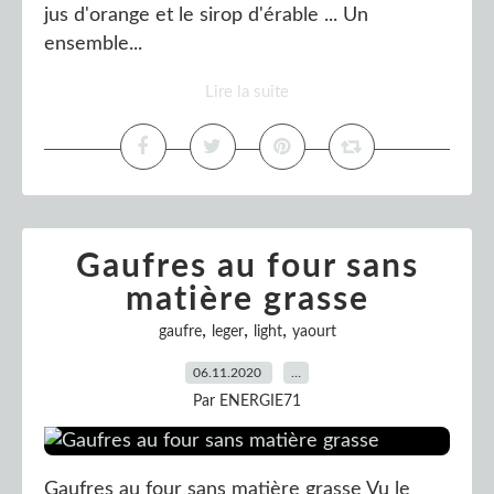
jus d'orange et le sirop d'érable ... Un
ensemble...
Lire la suite
Gaufres au four sans
matière grasse
,
,
,
gaufre
leger
light
yaourt
06.11.2020
…
Par ENERGIE71
Gaufres au four sans matière grasse Vu le