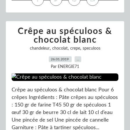
Crêpe au spéculoos &
chocolat blanc
,
,
,
chandeleur
chocolat
crepe
speculoos
26.01.2019
…
Par ENERGIE71
Crêpe au spéculoos & chocolat blanc Pour 6
crêpes Ingrédients : Pâte crêpes au spéculoos
: 150 gr de farine T45 50 gr de spéculoos 1
œuf 30 gr de beurre 30 cl de lait 10 cl d’eau
Une pincée de sel Une pincée de cannelle
Garniture : Pâte à tartiner spéculoos...