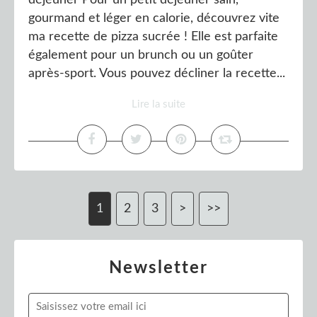
déjeuner Pour un petit déjeuner sain,
gourmand et léger en calorie, découvrez vite
ma recette de pizza sucrée ! Elle est parfaite
également pour un brunch ou un goûter
après-sport. Vous pouvez décliner la recette...
Lire la suite
1
2
3
>
>>
Newsletter