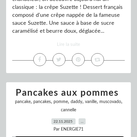
classique : la crêpe Suzette ! Dessert français
composé d'une crêpe nappée de la fameuse
sauce Suzette. Une sauce à base de sucre
caramélisé et beurre doux, déglacée...
Lire la suite
Pancakes aux pommes
,
,
,
,
,
,
pancake
pancakes
pomme
daddy
vanille
muscovado
cannelle
22.11.2025
…
Par ENERGIE71