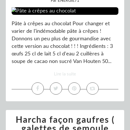
Par ENERGIE71
Pâte à crêpes au chocolat Pour changer et
varier de l'indémodable pâte à crêpes !
Donnons un peu plus de gourmandise avec
cette version au chocolat ! ! ! Ingrédients : 3
œufs 25 cl de lait 5 cl d'eau 2 cuillères à
soupe de cacao non sucré Van Houten 50...
Lire la suite
Harcha façon gaufres (
galettes de semoule