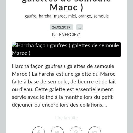
Maroc )
,
,
,
,
,
gaufre
harcha
maroc
miel
orange
semoule
26.02.2019
…
Par ENERGIE71
Harcha façon gaufres ( galettes de semoule
Maroc ) La harcha est une galette du Maroc
faite à base de semoule, de beurre et de lait
ou d'eau. Cette galette est essentiellement
servie avec le thé à la menthe lors du petit
déjeuner ou encore lors des collations....
Lire la suite