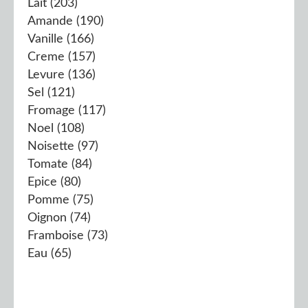
Lait
(203)
Amande
(190)
Vanille
(166)
Creme
(157)
Levure
(136)
Sel
(121)
Fromage
(117)
Noel
(108)
Noisette
(97)
Tomate
(84)
Epice
(80)
Pomme
(75)
Oignon
(74)
Framboise
(73)
Eau
(65)