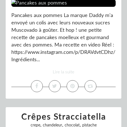
Pancakes aux pommes La marque Daddy m'a
envoyé un colis avec leurs nouveaux sucres
Muscovado à goûter. Et hop ! une petite
recette de pancakes moelleux et gourmand
avec des pommes. Ma recette en video Réel :
https://www.instagram.com/p/DRAVdvtCDhz/
Ingrédients...
Lire la suite
Crêpes Stracciatella
,
,
,
crepe
chandeleur
chocolat
pistache