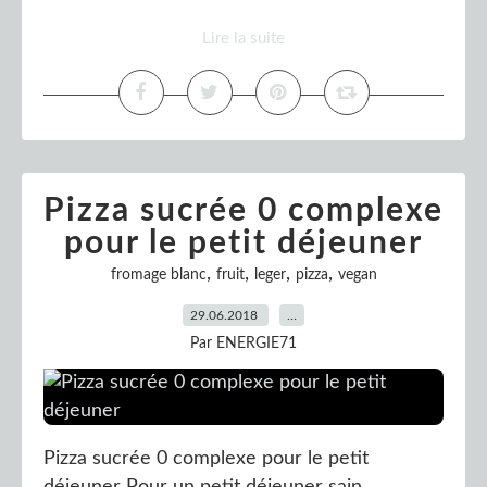
Lire la suite
Pizza sucrée 0 complexe
pour le petit déjeuner
,
,
,
,
fromage blanc
fruit
leger
pizza
vegan
29.06.2018
…
Par ENERGIE71
Pizza sucrée 0 complexe pour le petit