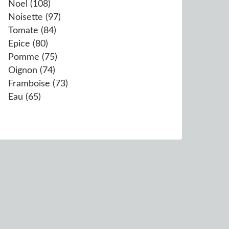
Noel
(108)
Noisette
(97)
Tomate
(84)
Epice
(80)
Pomme
(75)
Oignon
(74)
Framboise
(73)
Eau
(65)