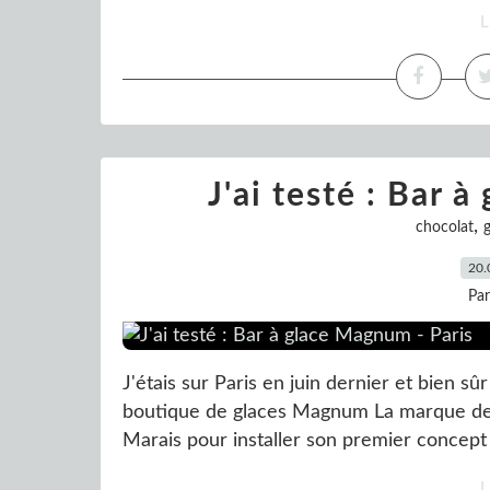
L
J'ai testé : Bar 
,
chocolat
20.
Pa
J'étais sur Paris en juin dernier et bien sûr 
boutique de glaces Magnum La marque de gl
Marais pour installer son premier concept st
L