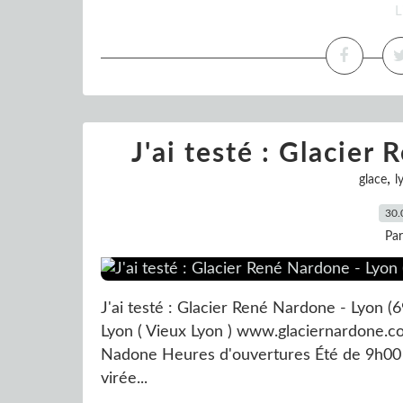
L
J'ai testé : Glacier
,
glace
l
30.
Pa
J'ai testé : Glacier René Nardone - Lyon 
Lyon ( Vieux Lyon ) www.glaciernardone
Nadone Heures d'ouvertures Été de 9h00
virée...