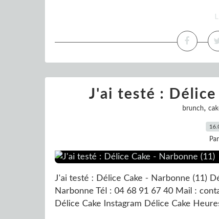
L
J'ai testé : Délic
,
brunch
cak
16.
Pa
J'ai testé : Délice Cake - Narbonne (11) 
Narbonne Tél : 04 68 91 67 40 Mail : conta
Délice Cake Instagram Délice Cake Heures