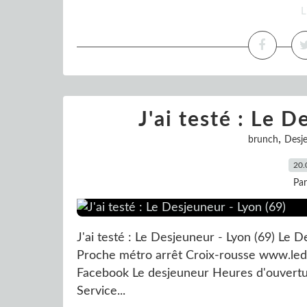
L
J'ai testé : Le 
,
brunch
Desj
20.
Pa
J'ai testé : Le Desjeuneur - Lyon (69) Le
Proche métro arrêt Croix-rousse www.le
Facebook Le desjeuneur Heures d'ouvertu
Service...