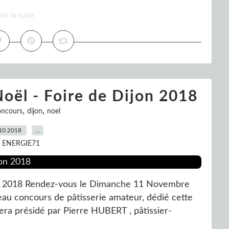
ire la suite
oël - Foire de Dijon 2018
,
,
oncours
dijon
noel
10.2018
…
r ENERGIE71
on 2018 Rendez-vous le Dimanche 11 Novembre
au concours de pâtisserie amateur, dédié cette
ra présidé par Pierre HUBERT , pâtissier-