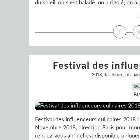
du soleil, on s'est baladé, on a rigolé, on a
L
Festival des influ
,
,
2018
facebook
fdicpari
09.
Pa
Festival des influenceurs culinaires 2018
Novembre 2018, direction Paris pour mon t
rendez-vous annuel est disponible uniquemen