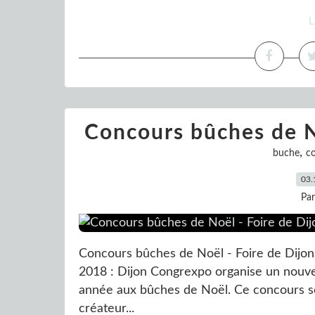
L
Concours bûches de N
,
buche
c
03.
Pa
Concours bûches de Noël - Foire de Dij
2018 : Dijon Congrexpo organise un nouve
année aux bûches de Noël. Ce concours se
créateur...