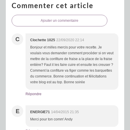
Commenter cet article
Ajouter un commentaire
C
Clochette 1025
22/09/2020 22:14
Bonjour et milles mercis pour votre recette. Je
voulais vous demander comment procéder si on veut
mettre de la confiture de fraise a la place de la fraise
entière? Faut il les faire cuire et ensuite les creuser ?
Comment la confiture va figer comme les barquettes
du commerce. Bonne continuation et félicitations
votre blog est au top. Bonne soirée
Répondre
E
ENERGIE71
14/04/2015 21:35
Merci pour ton comm' Andy