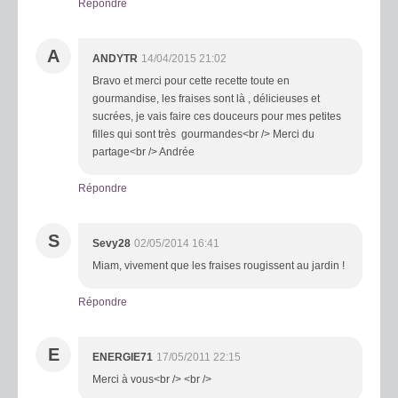
Répondre
A
ANDYTR
14/04/2015 21:02
Bravo et merci pour cette recette toute en
gourmandise, les fraises sont là , délicieuses et
sucrées, je vais faire ces douceurs pour mes petites
filles qui sont très gourmandes<br /> Merci du
partage<br /> Andrée
Répondre
S
Sevy28
02/05/2014 16:41
Miam, vivement que les fraises rougissent au jardin !
Répondre
E
ENERGIE71
17/05/2011 22:15
Merci à vous<br /> <br />