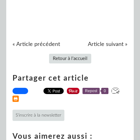
« Article précédent
Article suivant »
Retour à l'accueil
Partager cet article
Repost
0
S'inscrire à la newsletter
Vous aimerez aussi :