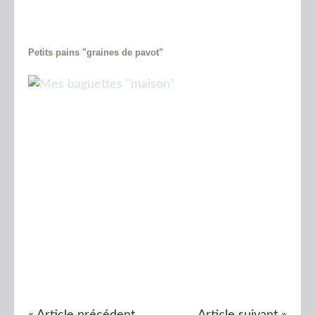
Petits pains "graines de pavot"
« Article précédent
Article suivant »