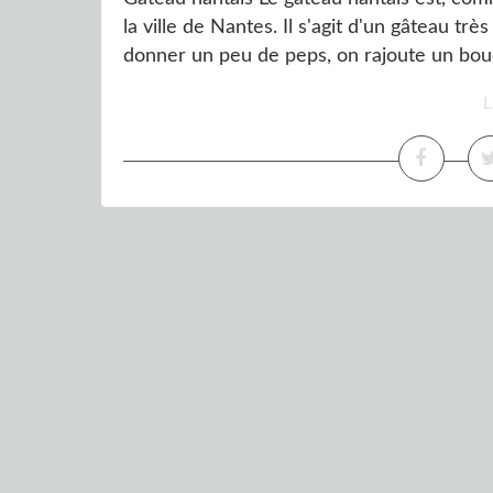
la ville de Nantes. Il s'agit d'un gâteau tr
donner un peu de peps, on rajoute un bouch
L