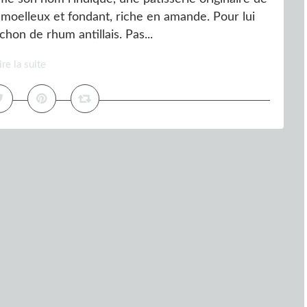
ès moelleux et fondant, riche en amande. Pour lui
on de rhum antillais. Pas...
ire la suite