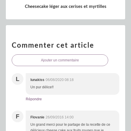
Cheesecake léger aux cerises et myrtilles
Commenter cet article
Ajouter un commentaire
L
lunakiss
06/08/2020 08:18
Un pur délice!!
Répondre
F
Flovanie
26/09/2016 14:00
Un grand merci pour le partage de la recette de ce
délicieux cheese cake aux fruits rouges que je