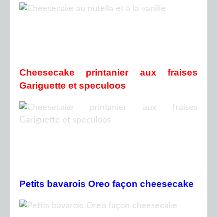
Cheesecake printanier aux fraises
Gariguette et speculoos
Petits bavarois Oreo façon cheesecake