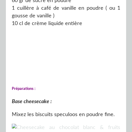
60 gr de sucre en poudre
1 cuillère à café de vanille en poudre ( ou 1
gousse de vanille )
10 cl de crème liquide entière
Préparations :
Base cheesecake :
Mixez les biscuits speculoos en poudre fine.