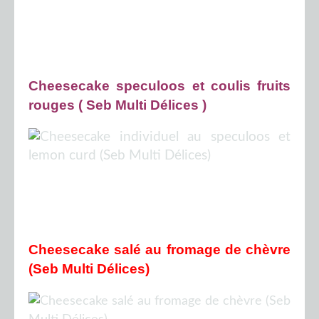
Cheesecake speculoos et coulis fruits
rouges ( Seb Multi Délices )
Cheesecake salé au fromage de chèvre
(Seb Multi Délices)