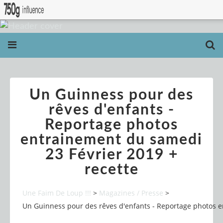
Un Guinness pour des
rêves d'enfants -
Reportage photos
entrainement du samedi
23 Février 2019 +
recette
Une Faim De Loup !!!
>
Magazines / Presse
>
Un Guinness pour des rêves d'enfants - Reportage photos e