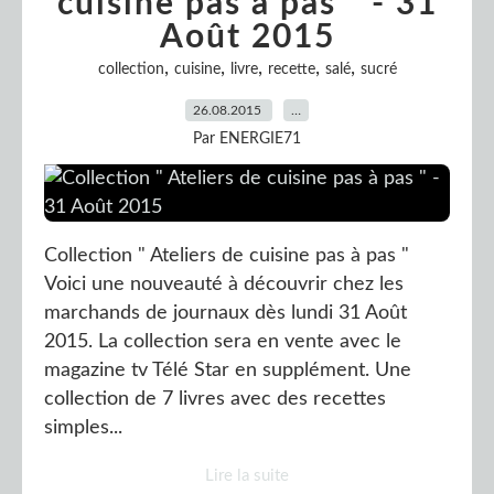
cuisine pas à pas " - 31
Août 2015
,
,
,
,
,
collection
cuisine
livre
recette
salé
sucré
26.08.2015
…
Par ENERGIE71
Collection " Ateliers de cuisine pas à pas "
Voici une nouveauté à découvrir chez les
marchands de journaux dès lundi 31 Août
2015. La collection sera en vente avec le
magazine tv Télé Star en supplément. Une
collection de 7 livres avec des recettes
simples...
Lire la suite