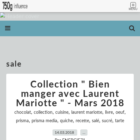
MENU
sale
Collection " Bien
manger avec Laurent
Mariotte " - Mars 2018
,
,
,
,
,
,
chocolat
collection
cuisine
laurent mariotte
livre
oeuf
,
,
,
,
,
,
prisma
prisma media
quiche
recette
salé
sucré
tarte
14.03.2018
…