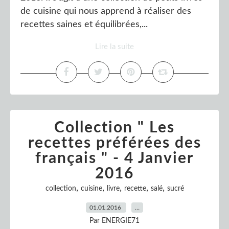
de cuisine qui nous apprend à réaliser des
recettes saines et équilibrées,...
Lire la suite
Collection " Les
recettes préférées des
français " - 4 Janvier
2016
,
,
,
,
,
collection
cuisine
livre
recette
salé
sucré
01.01.2016
…
Par ENERGIE71