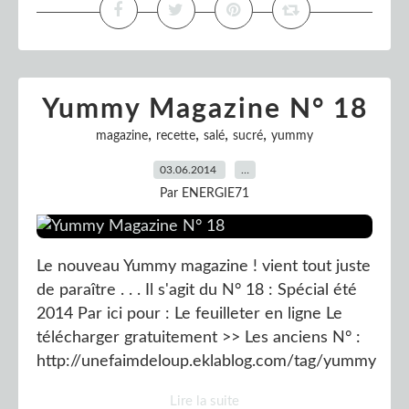
Yummy Magazine N° 18
,
,
,
,
magazine
recette
salé
sucré
yummy
03.06.2014
…
Par ENERGIE71
Le nouveau Yummy magazine ! vient tout juste
de paraître . . . Il s'agit du N° 18 : Spécial été
2014 Par ici pour : Le feuilleter en ligne Le
télécharger gratuitement >> Les anciens N° :
http://unefaimdeloup.eklablog.com/tag/yummy
Lire la suite