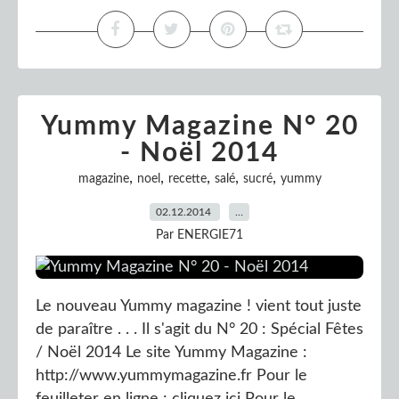
Yummy Magazine N° 20
- Noël 2014
,
,
,
,
,
magazine
noel
recette
salé
sucré
yummy
02.12.2014
…
Par ENERGIE71
Le nouveau Yummy magazine ! vient tout juste
de paraître . . . Il s'agit du N° 20 : Spécial Fêtes
/ Noël 2014 Le site Yummy Magazine :
http://www.yummymagazine.fr Pour le