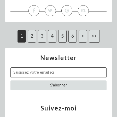
1
2
3
4
5
6
>
>>
Newsletter
Suivez-moi