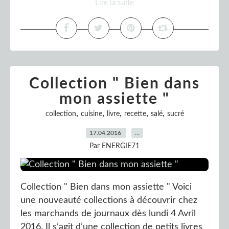
Lire la suite
Collection " Bien dans
mon assiette "
,
,
,
,
,
collection
cuisine
livre
recette
salé
sucré
17.04.2016
…
Par ENERGIE71
Collection " Bien dans mon assiette " Voici
une nouveauté collections à découvrir chez
les marchands de journaux dès lundi 4 Avril
2016. Il s’agit d’une collection de petits livres