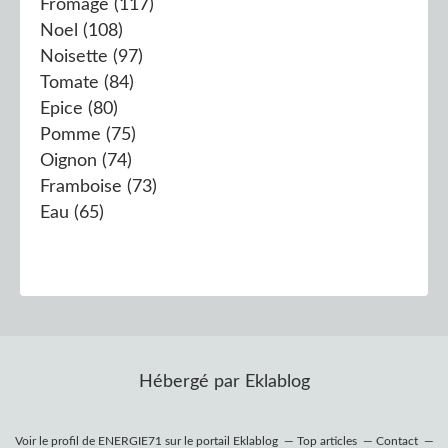
Fromage
(117)
Noel
(108)
Noisette
(97)
Tomate
(84)
Epice
(80)
Pomme
(75)
Oignon
(74)
Framboise
(73)
Eau
(65)
Hébergé par
Eklablog
Voir le profil de
ENERGIE71
sur le portail Eklablog
Top articles
Contact