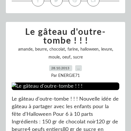
Le gâteau d'outre-
tombe ! ! !
,
,
,
,
,
,
amande
beurre
chocolat
farine
halloween
levure
,
,
moule
oeuf
sucre
28.10.2013
…
Par ENERGIE71
Le gâteau d'outre-tombe ! ! ! Nouvelle idée de
gâteau à partager avec les enfants pour la
fête d'Halloween Pour 6 à 10 parts
Ingrédients : 150 gr de chocolat noir120 gr de
beurre4 oeufs entiers80 gr de sucre en