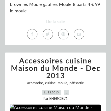
brownies Moule gaufres Moule 8 parts 4 € 99
le moule
Lire la suite
Accessoires cuisine
Maison du Monde - Dec
2013
,
,
,
accessoire
cuisine
moule
pâtisserie
11.12.2013
…
Par ENERGIE71