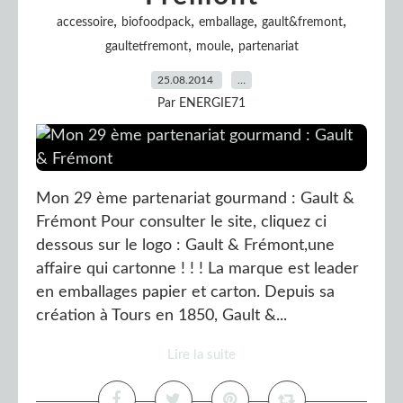
,
,
,
,
accessoire
biofoodpack
emballage
gault&fremont
,
,
gaultetfremont
moule
partenariat
25.08.2014
…
Par ENERGIE71
Mon 29 ème partenariat gourmand : Gault &
Frémont Pour consulter le site, cliquez ci
dessous sur le logo : Gault & Frémont,une
affaire qui cartonne ! ! ! La marque est leader
en emballages papier et carton. Depuis sa
création à Tours en 1850, Gault &...
Lire la suite