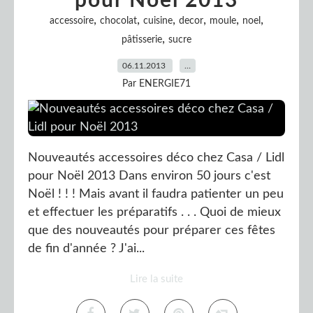
pour Noël 2013
,
,
,
,
,
,
accessoire
chocolat
cuisine
decor
moule
noel
,
pâtisserie
sucre
06.11.2013
…
Par ENERGIE71
Nouveautés accessoires déco chez Casa / Lidl
pour Noël 2013 Dans environ 50 jours c'est
Noël ! ! ! Mais avant il faudra patienter un peu
et effectuer les préparatifs . . . Quoi de mieux
que des nouveautés pour préparer ces fêtes
de fin d'année ? J'ai...
Lire la suite