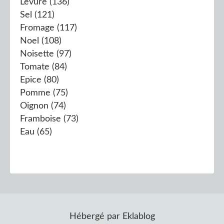
Levure
(136)
Sel
(121)
Fromage
(117)
Noel
(108)
Noisette
(97)
Tomate
(84)
Epice
(80)
Pomme
(75)
Oignon
(74)
Framboise
(73)
Eau
(65)
Hébergé par
Eklablog