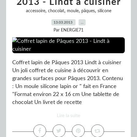
2013 - Lindt à cuisiner
,
,
,
,
accessoire
chocolat
moule
pâques
silicone
13.03.2013
…
Par ENERGIE71
Coffret lapin de Pâques 2013 Lindt à cuisiner
Un joli coffret de cuisine à découvrir en
grandes surfaces pour Pâques 2013. Contenu
: Un moule silicone lapin or " fait en France
"Format environ 22 x 16 cm Une tablette de
chocolat Un livret de recette
Lire la suite