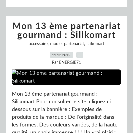
Mon 13 ème partenariat
gourmand : Silikomart
,
,
,
accessoire
moule
partenariat
silikomart
11.12.2012
…
Par ENERGIE71
Mon 13 ème partenariat gourmand :
Silikomart Pour consulter le site, cliquez ci
dessous sur la bannière : Exemples de
produits de la marque : De l'originalité dans
les formes, Des couleurs variées, de la haute
qualité, un choix immense ! ! ! Un vrai plaisir...