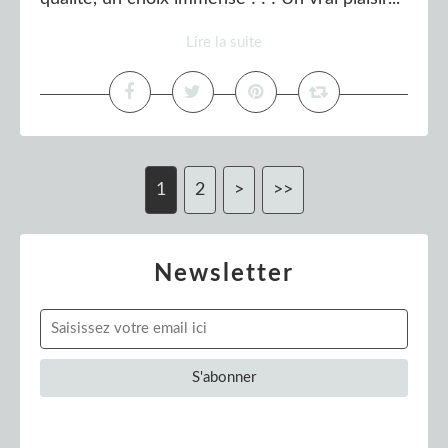
Lire la suite
1
2
>
>>
Newsletter