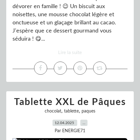
dévorer en famille ! 😉 Un biscuit aux
noisettes, une mousse chocolat légère et
onctueuse et un glaçage brillant au cacao.
J'espère que ce dessert gourmand vous
séduira ! 😋...
Lire la suite
Tablette XXL de Pâques
,
,
chocolat
tablette
paques
12.04.2025
…
Par ENERGIE71