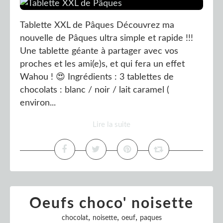
Tablette XXL de Pâques Découvrez ma
nouvelle de Pâques ultra simple et rapide !!!
Une tablette géante à partager avec vos
proches et les ami(e)s, et qui fera un effet
Wahou ! 😍 Ingrédients : 3 tablettes de
chocolats : blanc / noir / lait caramel (
environ...
Lire la suite
Oeufs choco' noisette
,
,
,
chocolat
noisette
oeuf
paques