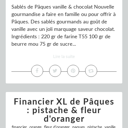
Sablés de Pâques vanille & chocolat Nouvelle
gourmandise a faire en famille ou pour offrir à
Pâques. Des sablés gourmands au goût de
vanille avec un joli marquage saveur chocolat.
Ingrédients : 220 gr de farine T55 100 gr de
beurre mou 75 gr de sucre...
Lire la suite
Financier XL de Pâques
: pistache & fleur
d'oranger
,
,
,
,
,
,
financier
orange
fleur d'oranger
paques
pistache
vanille