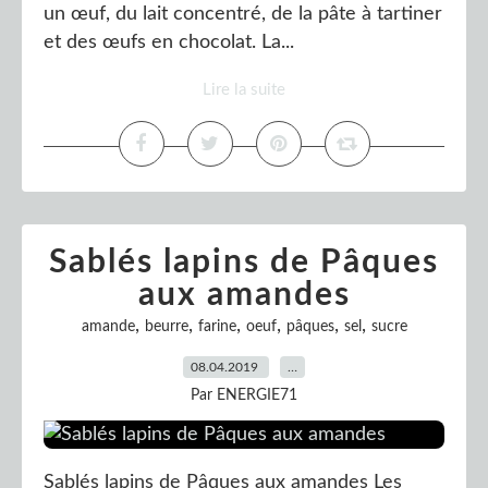
un œuf, du lait concentré, de la pâte à tartiner
et des œufs en chocolat. La...
Lire la suite
Sablés lapins de Pâques
aux amandes
,
,
,
,
,
,
amande
beurre
farine
oeuf
pâques
sel
sucre
08.04.2019
…
Par ENERGIE71
Sablés lapins de Pâques aux amandes Les