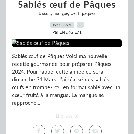
Sablés œuf de Pâques
,
,
,
biscuit
mangue
oeuf
paques
19.03.2024
…
Par ENERGIE71
Sablés œuf de Pâques Voici ma nouvelle
recette gourmande pour préparer Pâques
2024. Pour rappel cette année ce sera
dimanche 31 Mars. J'ai réalisé des sablés
œufs en trompe-l’œil en format sablé avec un
cœur fruité à la mangue. La mangue se
rapproche...
Lire la suite