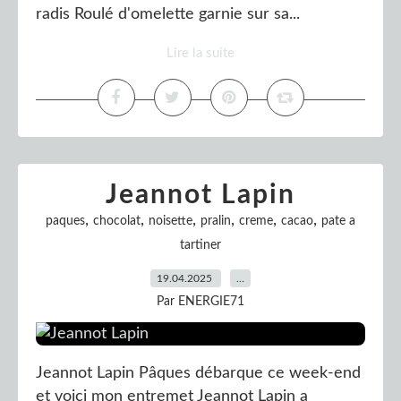
radis Roulé d'omelette garnie sur sa...
Lire la suite
Jeannot Lapin
,
,
,
,
,
,
paques
chocolat
noisette
pralin
creme
cacao
pate a
tartiner
19.04.2025
…
Par ENERGIE71
Jeannot Lapin Pâques débarque ce week-end
et voici mon entremet Jeannot Lapin a