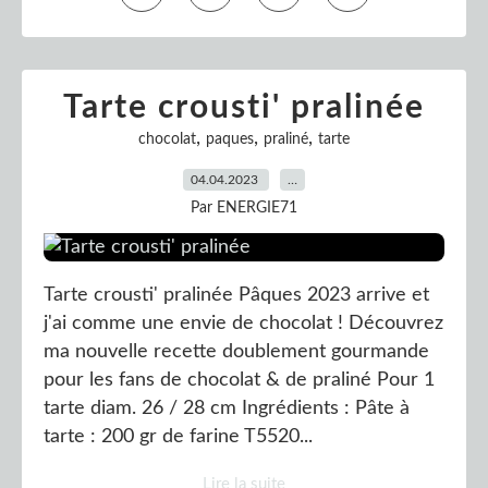
Tarte crousti' pralinée
,
,
,
chocolat
paques
praliné
tarte
04.04.2023
…
Par ENERGIE71
Tarte crousti' pralinée Pâques 2023 arrive et
j'ai comme une envie de chocolat ! Découvrez
ma nouvelle recette doublement gourmande
pour les fans de chocolat & de praliné Pour 1
tarte diam. 26 / 28 cm Ingrédients : Pâte à
tarte : 200 gr de farine T5520...
Lire la suite