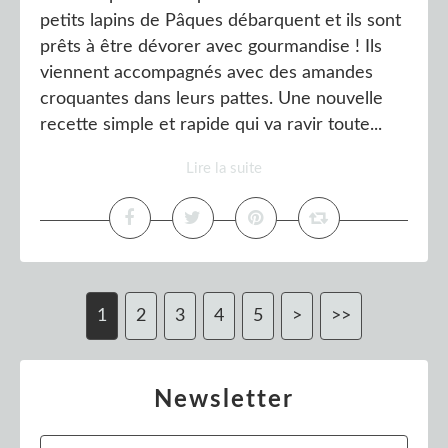
petits lapins de Pâques débarquent et ils sont
prêts à être dévorer avec gourmandise ! Ils
viennent accompagnés avec des amandes
croquantes dans leurs pattes. Une nouvelle
recette simple et rapide qui va ravir toute...
Lire la suite
1
2
3
4
5
>
>>
Newsletter