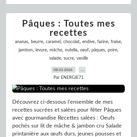
Pâques : Toutes mes
recettes
,
,
,
,
,
,
,
ananas
beurre
caramel
chocolat
endive
farine
fraise
,
,
,
,
,
,
,
jambon
levure
mâche
nutella
oeuf
pâques
poire
,
,
salade
sucre
vanille
08.03.2026
…
Par ENERGIE71
Découvrez ci-dessous l'ensemble de mes
recettes sucrées et salées pour fêter Pâques
avec gourmandise Recettes salées : Oeufs
pochés sur lit de mâche & jambon cru Salade
printanière aux œufs durs, jeunes pousses et