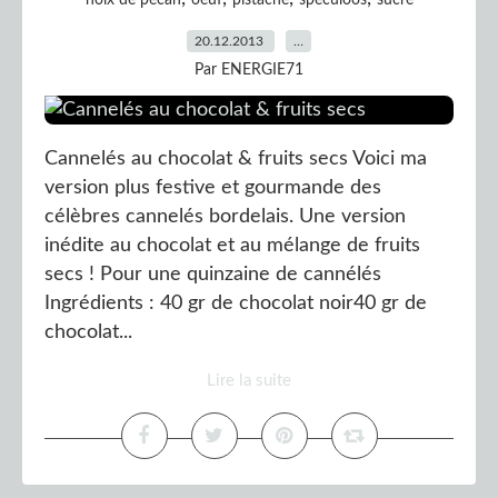
noix de pecan
oeuf
pistache
speculoos
sucre
20.12.2013
…
Par ENERGIE71
Cannelés au chocolat & fruits secs Voici ma
version plus festive et gourmande des
célèbres cannelés bordelais. Une version
inédite au chocolat et au mélange de fruits
secs ! Pour une quinzaine de cannélés
Ingrédients : 40 gr de chocolat noir40 gr de
chocolat...
Lire la suite