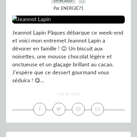
19.04.2025
…
Par ENERGIE71
Jeannot Lapin Pâques débarque ce week-end
et voici mon entremet Jeannot Lapin a
dévorer en famille ! 😉 Un biscuit aux
noisettes, une mousse chocolat légère et
onctueuse et un glaçage brillant au cacao.
J'espère que ce dessert gourmand vous
séduira ! 😋...
Lire la suite