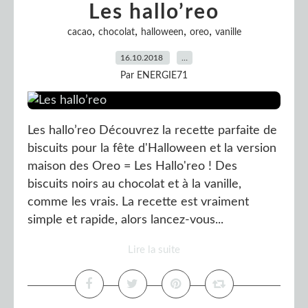
Les hallo’reo
,
,
,
,
cacao
chocolat
halloween
oreo
vanille
16.10.2018
…
Par ENERGIE71
Les hallo’reo Découvrez la recette parfaite de
biscuits pour la fête d'Halloween et la version
maison des Oreo = Les Hallo'reo ! Des
biscuits noirs au chocolat et à la vanille,
comme les vrais. La recette est vraiment
simple et rapide, alors lancez-vous...
Lire la suite