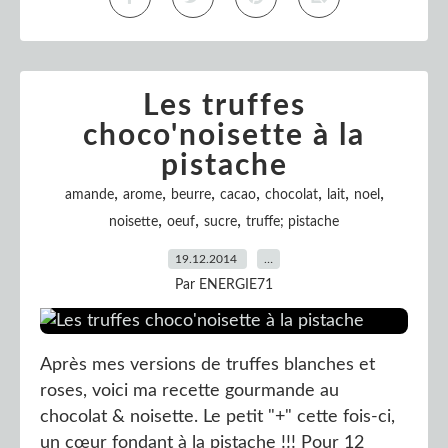
Les truffes
choco'noisette à la
pistache
,
,
,
,
,
,
,
amande
arome
beurre
cacao
chocolat
lait
noel
,
,
,
noisette
oeuf
sucre
truffe; pistache
19.12.2014
…
Par ENERGIE71
Après mes versions de truffes blanches et
roses, voici ma recette gourmande au
chocolat & noisette. Le petit "+" cette fois-ci,
un cœur fondant à la pistache !!! Pour 12