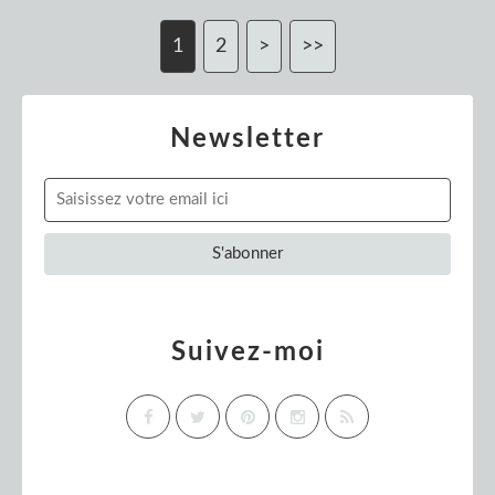
1
2
>
>>
Newsletter
Suivez-moi