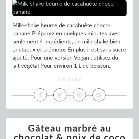
Milk-shake beurre de cacahuète choco-
banane Préparez en quelques minutes avec
seulement 4 ingrédients, un milk-shake bien
onctueux et crémeux. En plus il est sans sucre
ajouté. Pour une version Vegan , utilisez du
lait végétal Pour environ 1 L de boisson...
Lire la suite
Gâteau marbré au
chocolat & noix de coco