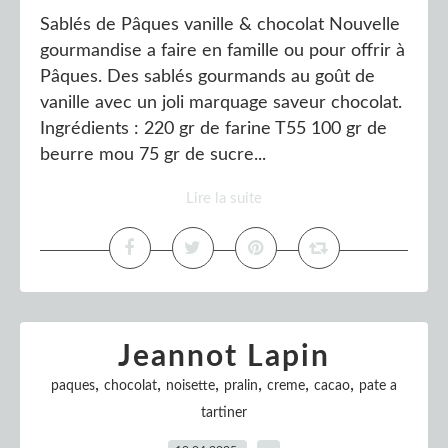
Sablés de Pâques vanille & chocolat Nouvelle
gourmandise a faire en famille ou pour offrir à
Pâques. Des sablés gourmands au goût de
vanille avec un joli marquage saveur chocolat.
Ingrédients : 220 gr de farine T55 100 gr de
beurre mou 75 gr de sucre...
Lire la suite
Jeannot Lapin
,
,
,
,
,
,
paques
chocolat
noisette
pralin
creme
cacao
pate a
tartiner