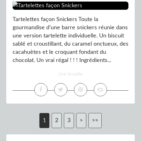
Tartelettes façon Snickers Toute la
gourmandise d’une barre snickers réunie dans
une version tartelette individuelle. Un biscuit
sablé et croustillant, du caramel onctueux, des
cacahuètes et le croquant fondant du
chocolat. Un vrai régal ! ! ! Ingrédients...
Lire la suite
1
2
3
>
>>