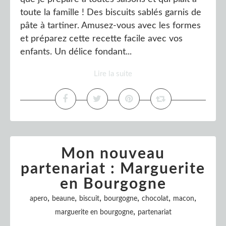
toute la famille ! Des biscuits sablés garnis de
pâte à tartiner. Amusez-vous avec les formes
et préparez cette recette facile avec vos
enfants. Un délice fondant...
Lire la suite
Mon nouveau
partenariat : Marguerite
en Bourgogne
,
,
,
,
,
,
apero
beaune
biscuit
bourgogne
chocolat
macon
,
marguerite en bourgogne
partenariat