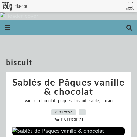
MENU
biscuit
Sablés de Pâques vanille
& chocolat
,
,
,
,
,
vanille
chocolat
paques
biscuit
sable
cacao
02.04.2026
…
Par ENERGIE71