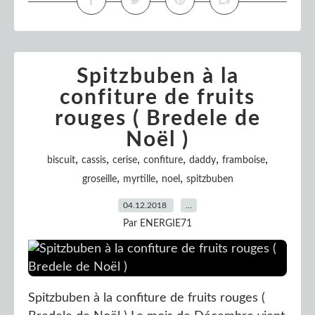
Spitzbuben à la
confiture de fruits
rouges ( Bredele de
Noël )
,
,
,
,
,
,
biscuit
cassis
cerise
confiture
daddy
framboise
,
,
,
groseille
myrtille
noel
spitzbuben
04.12.2018
…
Par ENERGIE71
Spitzbuben à la confiture de fruits rouges (