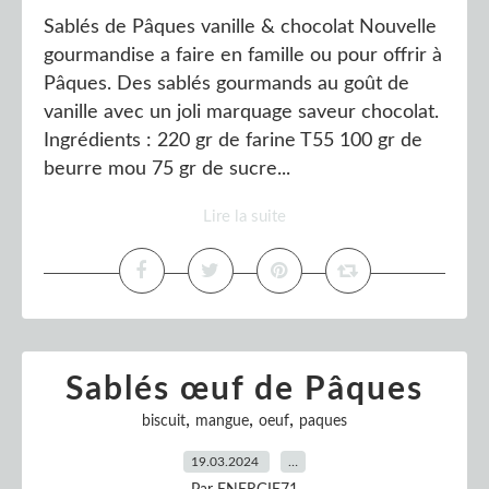
Sablés de Pâques vanille & chocolat Nouvelle
gourmandise a faire en famille ou pour offrir à
Pâques. Des sablés gourmands au goût de
vanille avec un joli marquage saveur chocolat.
Ingrédients : 220 gr de farine T55 100 gr de
beurre mou 75 gr de sucre...
Lire la suite
Sablés œuf de Pâques
,
,
,
biscuit
mangue
oeuf
paques
19.03.2024
…