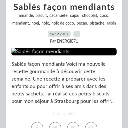
Sablés façon mendiants
,
,
,
,
,
,
amande
biscuit
cacahuete
cajou
chocolat
coco
,
,
,
,
,
,
mendiant
noel
noix
noix de coco
pecan
pistache
raisin
16.12.2018
…
Par ENERGIE71
Sablés façon mendiants Voici ma nouvelle
recette gourmande à découvrir cette
semaine. Une recette à préparer avec les
enfants ou pour offrir à ses amis dans des
petits sachets. j'ai réalisé ces petits biscuits
pour mon séjour à Strasbourg pour les offrir...
Lire la suite