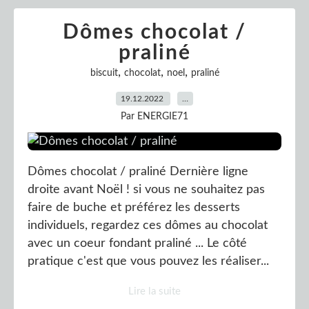
Dômes chocolat /
praliné
,
,
,
biscuit
chocolat
noel
praliné
19.12.2022
…
Par ENERGIE71
Dômes chocolat / praliné Dernière ligne
droite avant Noël ! si vous ne souhaitez pas
faire de buche et préférez les desserts
individuels, regardez ces dômes au chocolat
avec un coeur fondant praliné ... Le côté
pratique c'est que vous pouvez les réaliser...
Lire la suite