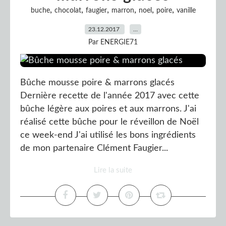
,
,
,
,
,
,
buche
chocolat
faugier
marron
noel
poire
vanille
23.12.2017
…
Par ENERGIE71
Bûche mousse poire & marrons glacés
Dernière recette de l'année 2017 avec cette
bûche légère aux poires et aux marrons. J'ai
réalisé cette bûche pour le réveillon de Noël
ce week-end J'ai utilisé les bons ingrédients
de mon partenaire Clément Faugier...
Lire la suite