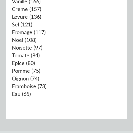
Vanille
(166)
Creme
(157)
Levure
(136)
Sel
(121)
Fromage
(117)
Noel
(108)
Noisette
(97)
Tomate
(84)
Epice
(80)
Pomme
(75)
Oignon
(74)
Framboise
(73)
Eau
(65)