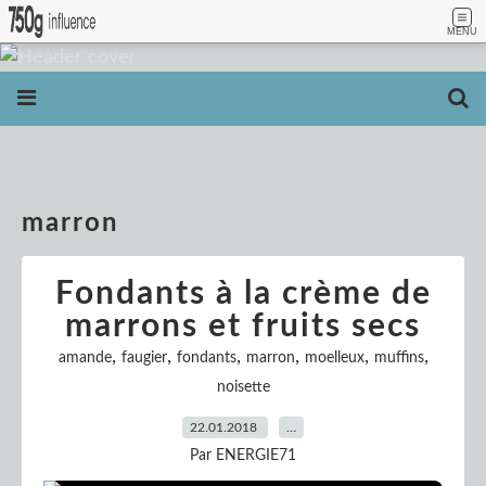
MENU
marron
Fondants à la crème de
marrons et fruits secs
,
,
,
,
,
,
amande
faugier
fondants
marron
moelleux
muffins
noisette
22.01.2018
…
Par ENERGIE71