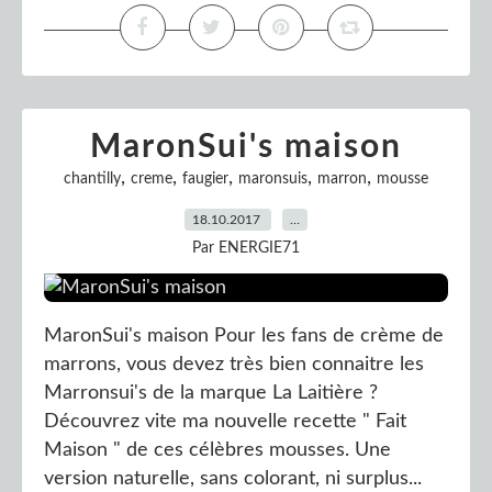
MaronSui's maison
,
,
,
,
,
chantilly
creme
faugier
maronsuis
marron
mousse
18.10.2017
…
Par ENERGIE71
MaronSui's maison Pour les fans de crème de
marrons, vous devez très bien connaitre les
Marronsui's de la marque La Laitière ?
Découvrez vite ma nouvelle recette " Fait
Maison " de ces célèbres mousses. Une
version naturelle, sans colorant, ni surplus...