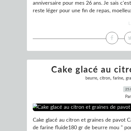
anniversaire pour mes 26 ans. Je sais c'es
reste léger pour une fin de repas, moelleu
L
Cake glacé au citr
,
,
,
beurre
citron
farine
gra
25.
Pa
Cake glacé au citron et graines de pavot C
de farine fluide180 gr de beurre mou " 