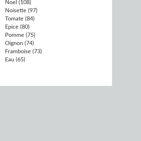
Noel
(108)
Noisette
(97)
Tomate
(84)
Epice
(80)
Pomme
(75)
Oignon
(74)
Framboise
(73)
Eau
(65)