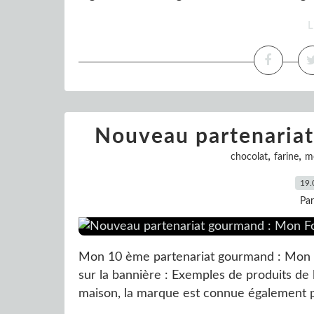
L
Nouveau partenariat
,
,
chocolat
farine
m
19.
Pa
Mon 10 ème partenariat gourmand : Mon Fou
sur la bannière : Exemples de produits de 
maison, la marque est connue également po