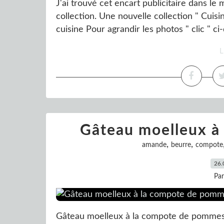
J'ai trouvé cet encart publicitaire dans le 
collection. Une nouvelle collection " Cuisi
cuisine Pour agrandir les photos " clic " c
L
Gâteau moelleux à
,
,
amande
beurre
compote
26.
Pa
Gâteau moelleux à la compote de pommes V