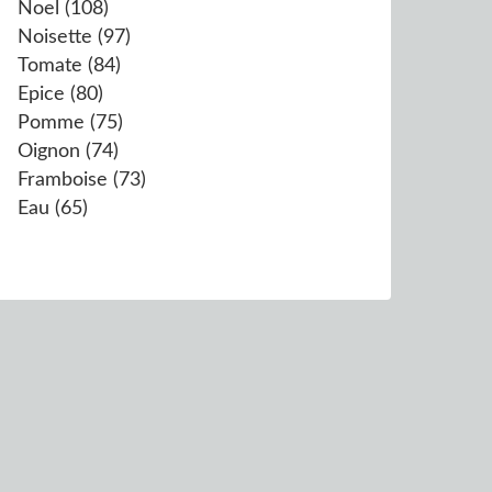
Noel
(108)
Noisette
(97)
Tomate
(84)
Epice
(80)
Pomme
(75)
Oignon
(74)
Framboise
(73)
Eau
(65)