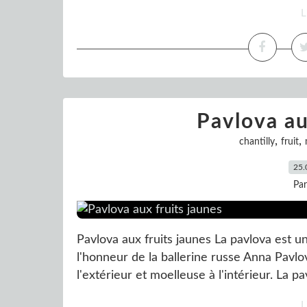
L
Pavlova au
,
,
chantilly
fruit
25.
Pa
Pavlova aux fruits jaunes La pavlova est 
l'honneur de la ballerine russe Anna Pavlova
l'extérieur et moelleuse à l'intérieur. La 
L