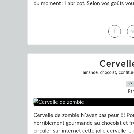
du moment : l'abricot. Selon vos goûts vou
L
Cervell
,
,
amande
chocolat
confitur
17.
Pa
Cervelle de zombie N'ayez pas peur !!! Po
horriblement gourmande au chocolat et frui
circuler sur internet cette jolie cervelle ..