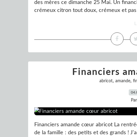
des mères ce dimanche 25 Mai. Un financi
crémeux citron tout doux, crémeux et pas 
L
Financiers am
,
,
abricot
amande
fi
04.
Pa
Financiers amande cœur abricot La rentrée e
de la famille : des petits et des grands ! J'