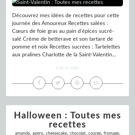
Découvrez mes idées de recettes pour cette
journée des Amoureux Recettes salées :
Cœurs de foie gras au pain d'épices sucré-
salé Crème de betterave et son tartare de
pomme et noix Recettes sucrées : Tartelettes
aux pralines Charlotte de la Saint-Valentin...
Lire la suite
Halloween : Toutes mes
recettes
,
,
,
,
,
,
amande
apero
cheesecake
chocolat
courge
fromage