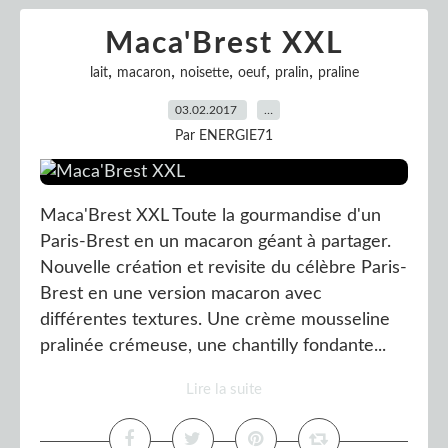
Maca'Brest XXL
,
,
,
,
,
lait
macaron
noisette
oeuf
pralin
praline
03.02.2017
…
Par ENERGIE71
Maca'Brest XXL Toute la gourmandise d'un
Paris-Brest en un macaron géant à partager.
Nouvelle création et revisite du célèbre Paris-
Brest en une version macaron avec
différentes textures. Une crème mousseline
pralinée crémeuse, une chantilly fondante...
Lire la suite