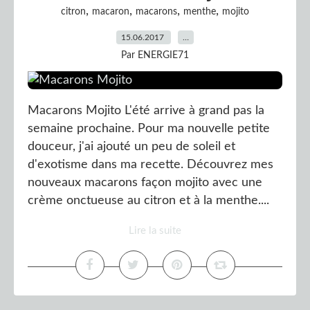
,
,
,
,
citron
macaron
macarons
menthe
mojito
15.06.2017
…
Par ENERGIE71
Macarons Mojito L'été arrive à grand pas la
semaine prochaine. Pour ma nouvelle petite
douceur, j'ai ajouté un peu de soleil et
d'exotisme dans ma recette. Découvrez mes
nouveaux macarons façon mojito avec une
crème onctueuse au citron et à la menthe....
Lire la suite