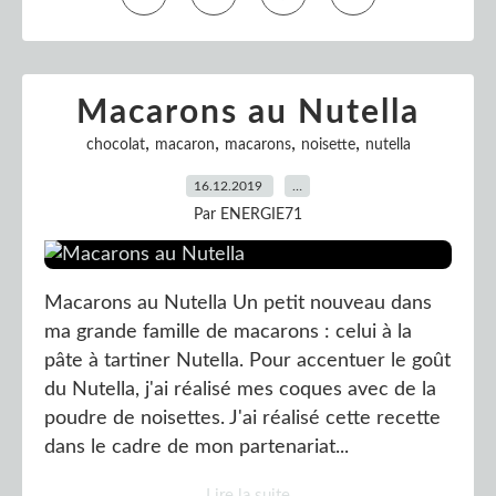
Macarons au Nutella
,
,
,
,
chocolat
macaron
macarons
noisette
nutella
16.12.2019
…
Par ENERGIE71
Macarons au Nutella Un petit nouveau dans
ma grande famille de macarons : celui à la
pâte à tartiner Nutella. Pour accentuer le goût
du Nutella, j'ai réalisé mes coques avec de la
poudre de noisettes. J'ai réalisé cette recette
dans le cadre de mon partenariat...
Lire la suite