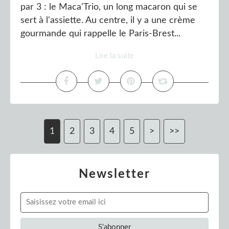
par 3 : le Maca'Trio, un long macaron qui se
sert à l'assiette. Au centre, il y a une crème
gourmande qui rappelle le Paris-Brest...
Lire la suite
1
2
3
4
5
>
>>
Newsletter