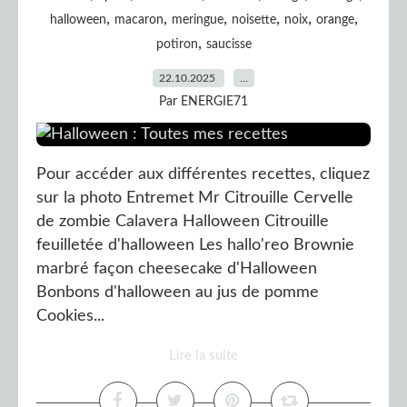
,
,
,
,
,
,
halloween
macaron
meringue
noisette
noix
orange
,
potiron
saucisse
22.10.2025
…
Par ENERGIE71
Pour accéder aux différentes recettes, cliquez
sur la photo Entremet Mr Citrouille Cervelle
de zombie Calavera Halloween Citrouille
feuilletée d'halloween Les hallo'reo Brownie
marbré façon cheesecake d'Halloween
Bonbons d'halloween au jus de pomme
Cookies...
Lire la suite