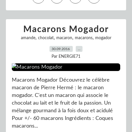
Macarons Mogador
,
,
,
,
amande
chocolat
macaron
macarons
mogador
30.09.2016
…
Par ENERGIE71
Macarons Mogador Découvrez le célèbre
macaron de Pierre Hermé : le macaron
mogador. C'est un macaron qui associe le
chocolat au lait et le fruit de la passion. Un
mélange gourmand à la fois doux et acidulé
Pour +/- 60 macarons Ingrédients : Coques
macarons...