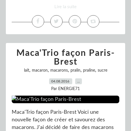
Lire la suite
Maca'Trio façon Paris-
Brest
,
,
,
,
,
lait
macaron
macarons
pralin
praline
sucre
04.08.2016
…
Par ENERGIE71
Maca'Trio façon Paris-Brest Voici une
nouvelle façon de créer et savourez des
macarons. J'ai décidé de faire des macarons