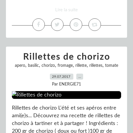
Lire la suite
Rillettes de chorizo
,
,
,
,
,
,
apero
basilic
chorizo
fromage
rillette
rillettes
tomate
29.07.2017
…
Par ENERGIE71
Rillettes de chorizo L'été et ses apéros entre
ami(e)s... Découvrez ma recette de rillettes de
chorizo à tartiner et à partager ! Ingrédients :
200 gr de chorizo ( doux ou fort )100 gr de