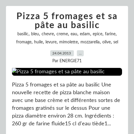
Pizza 5 fromages et sa
pâte au basilic
,
,
,
,
,
,
,
,
basilic
bleu
chevre
creme
eau
edam
epice
farine
,
,
,
,
,
,
fromage
huile
levure
mimolette
mozzarella
olive
sel
24.04.2013
…
Par ENERGIE71
Pizza 5 fromages et sa pâte au basilic Une
nouvelle recette de pizza blanche maison
avec une base crème et différentes sortes de
fromages gratinés sur le dessus Pour une
pizza diamètre environ 28 cm. Ingrédients :
260 gr de farine fluide15 cl d'eau tiède1...