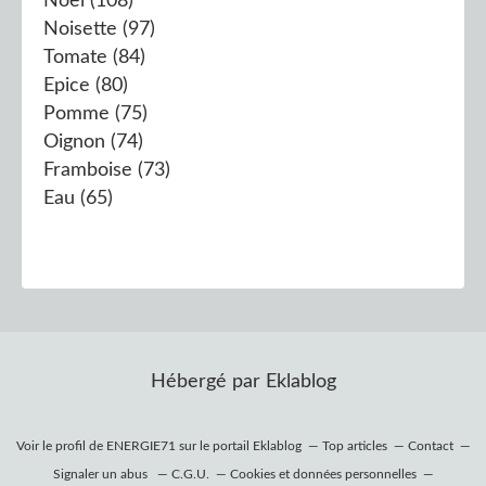
Noel
(108)
Noisette
(97)
Tomate
(84)
Epice
(80)
Pomme
(75)
Oignon
(74)
Framboise
(73)
Eau
(65)
Hébergé par
Eklablog
Voir le profil de
ENERGIE71
sur le portail Eklablog
Top articles
Contact
Signaler un abus
C.G.U.
Cookies et données personnelles