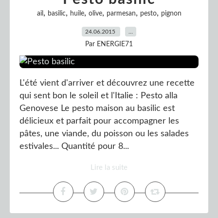
,
,
,
,
,
,
ail
basilic
huile
olive
parmesan
pesto
pignon
24.06.2015
…
Par ENERGIE71
L'été vient d'arriver et découvrez une recette
qui sent bon le soleil et l'Italie : Pesto alla
Genovese Le pesto maison au basilic est
délicieux et parfait pour accompagner les
pâtes, une viande, du poisson ou les salades
estivales... Quantité pour 8...
Lire la suite