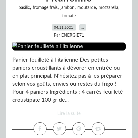
,
,
,
,
,
basilic
fromage frais
jambon
moutarde
mozzarella
tomate
04.11.2021
…
Par ENERGIE71
Panier feuilleté à l'italienne Des petites
paniers croustillants à dévorer en entrée ou
en plat principal. N'hésitez pas à les préparer
selon vos goûts, envies ou restes du frigo !
Pour 4 paniers Ingrédients : 4 carrés feuilleté
croustipate 100 gr de...
Lire la suite