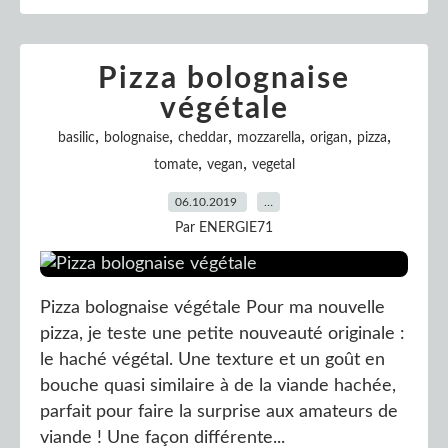
Pizza bolognaise
végétale
,
,
,
,
,
,
basilic
bolognaise
cheddar
mozzarella
origan
pizza
,
,
tomate
vegan
vegetal
06.10.2019
…
Par ENERGIE71
Pizza bolognaise végétale Pour ma nouvelle
pizza, je teste une petite nouveauté originale :
le haché végétal. Une texture et un goût en
bouche quasi similaire à de la viande hachée,
parfait pour faire la surprise aux amateurs de
viande ! Une façon différente...