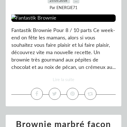
25.05.2018
…
Par ENERGIE71
Fantastik Brownie Pour 8 / 10 parts Ce week-
end on fête les mamans, alors si vous
souhaitez vous faire plaisir et lui faire plaisir,
découvrez vite ma nouvelle recette. Un
brownie très gourmand aux pépites de
chocolat et au noix de pécan, un crémeux au...
Lire la suite
Brownie marbré façon