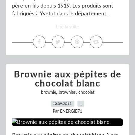
père en fils depuis 1919. Les produits sont
fabriqués à Yvetot dans le département...
Lire la suite
Brownie aux pépites de
chocolat blanc
,
,
brownie
brownies
chocolat
12.09.2015
…
Par ENERGIE71