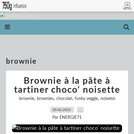
MENU
brownie
Brownie à la pâte à
tartiner choco’ noisette
,
,
,
,
brownie
brownies
chocolat
funky veggie
noisette
20.06.2022
…
Par ENERGIE71