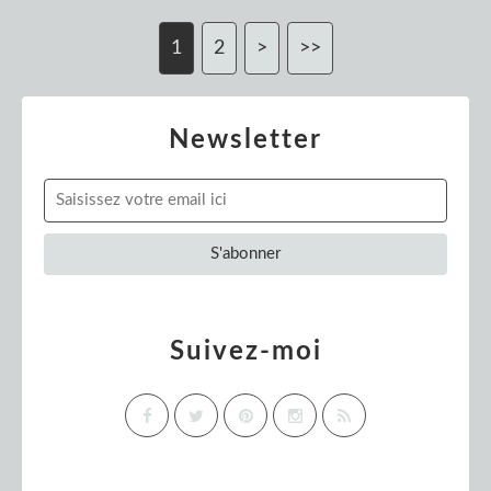
1
2
>
>>
Newsletter
Suivez-moi