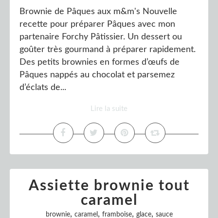
Brownie de Pâques aux m&m's Nouvelle
recette pour préparer Pâques avec mon
partenaire Forchy Pâtissier. Un dessert ou
goûter très gourmand à préparer rapidement.
Des petits brownies en formes d’œufs de
Pâques nappés au chocolat et parsemez
d’éclats de...
Lire la suite
Assiette brownie tout
caramel
,
,
,
,
brownie
caramel
framboise
glace
sauce