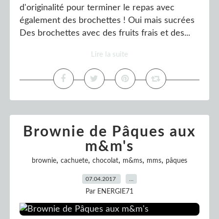
d'originalité pour terminer le repas avec
également des brochettes ! Oui mais sucrées
Des brochettes avec des fruits frais et des...
Lire la suite
Brownie de Pâques aux
m&m's
,
,
,
,
,
brownie
cachuete
chocolat
m&ms
mms
pâques
07.04.2017
…
Par ENERGIE71