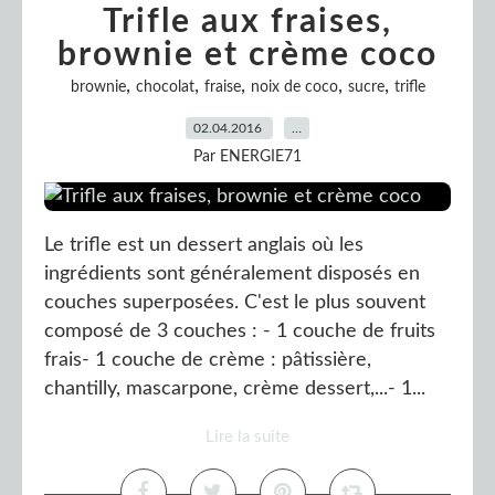
Trifle aux fraises,
brownie et crème coco
,
,
,
,
,
brownie
chocolat
fraise
noix de coco
sucre
trifle
02.04.2016
…
Par ENERGIE71
Le trifle est un dessert anglais où les
ingrédients sont généralement disposés en
couches superposées. C'est le plus souvent
composé de 3 couches : - 1 couche de fruits
frais- 1 couche de crème : pâtissière,
chantilly, mascarpone, crème dessert,...- 1...
Lire la suite