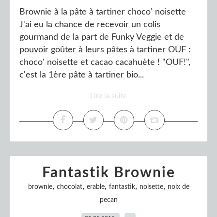
Brownie à la pâte à tartiner choco’ noisette
J'ai eu la chance de recevoir un colis
gourmand de la part de Funky Veggie et de
pouvoir goûter à leurs pâtes à tartiner OUF :
choco' noisette et cacao cacahuète ! "OUF!",
c'est la 1ère pâte à tartiner bio...
Lire la suite
Fantastik Brownie
,
,
,
,
,
brownie
chocolat
erable
fantastik
noisette
noix de
pecan