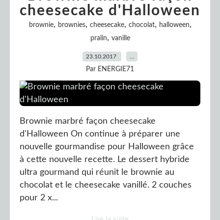
cheesecake d'Halloween
,
,
,
,
,
brownie
brownies
cheesecake
chocolat
halloween
,
pralin
vanille
23.10.2017
…
Par ENERGIE71
Brownie marbré façon cheesecake
d'Halloween On continue à préparer une
nouvelle gourmandise pour Halloween grâce
à cette nouvelle recette. Le dessert hybride
ultra gourmand qui réunit le brownie au
chocolat et le cheesecake vanillé. 2 couches
pour 2 x...
Lire la suite