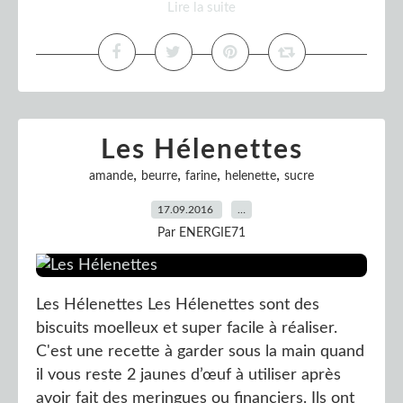
Lire la suite
Les Hélenettes
,
,
,
,
amande
beurre
farine
helenette
sucre
17.09.2016
…
Par ENERGIE71
Les Hélenettes Les Hélenettes sont des
biscuits moelleux et super facile à réaliser.
C'est une recette à garder sous la main quand
il vous reste 2 jaunes d’œuf à utiliser après
avoir fait des meringues ou financiers. Ils ont