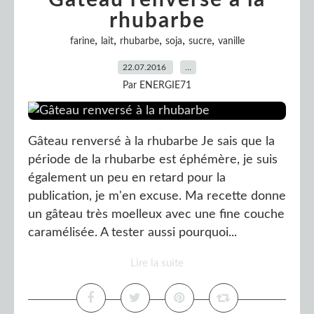
Gâteau renversé à la
rhubarbe
,
,
,
,
,
farine
lait
rhubarbe
soja
sucre
vanille
22.07.2016
…
Par ENERGIE71
Gâteau renversé à la rhubarbe Je sais que la
période de la rhubarbe est éphémère, je suis
également un peu en retard pour la
publication, je m'en excuse. Ma recette donne
un gâteau très moelleux avec une fine couche
caramélisée. A tester aussi pourquoi...
Lire la suite