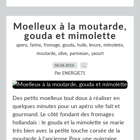
Moelleux à la moutarde,
gouda et mimolette
,
,
,
,
,
,
,
apero
farine
fromage
gouda
huile
levure
mimolette
,
,
,
moutarde
olive
parmesan
yaourt
06.06.2016
…
Par ENERGIE71
Des petits moelleux tout doux à réaliser en
quelques minutes pour un apéro vite fait et
gourmand. Le côté fondant des fromages
hollandais : le gouda et la mimolette se marie
très bien avec la petite touche corsée de la
moutarde à l'ancienne Pour une quinzaine...