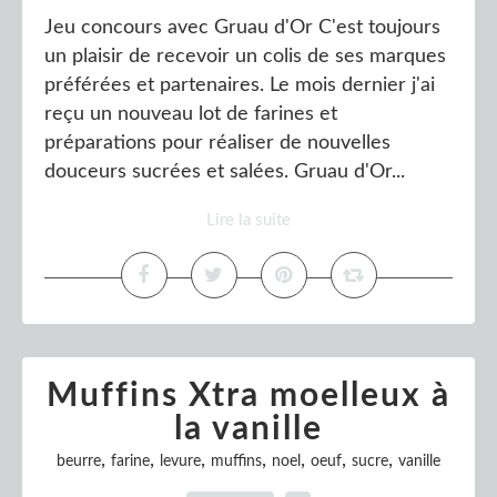
Jeu concours avec Gruau d'Or C'est toujours
un plaisir de recevoir un colis de ses marques
préférées et partenaires. Le mois dernier j'ai
reçu un nouveau lot de farines et
préparations pour réaliser de nouvelles
douceurs sucrées et salées. Gruau d'Or...
Lire la suite
Muffins Xtra moelleux à
la vanille
,
,
,
,
,
,
,
beurre
farine
levure
muffins
noel
oeuf
sucre
vanille