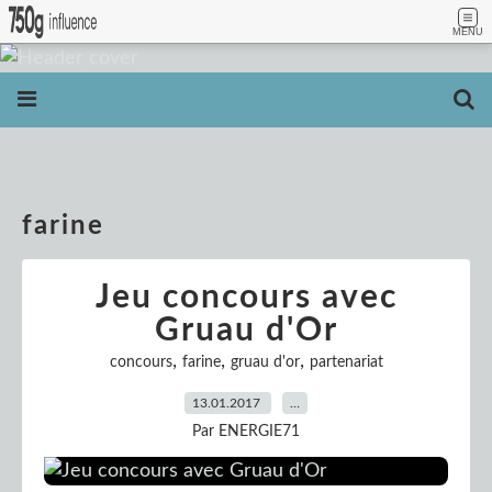
MENU
farine
Jeu concours avec
Gruau d'Or
,
,
,
concours
farine
gruau d'or
partenariat
13.01.2017
…
Par ENERGIE71