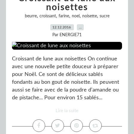
noisettes
,
,
,
,
,
beurre
croissant
farine
noel
noisette
sucre
12.12.2016
…
Par ENERGIE71
Croissant de lune aux noisettes On continue
avec une nouvelle petite douceur à préparer
pour Noël. Ce sont de délicieux sablés
fondants au bon gout de noisette. Ils peuvent
aussi se faire avec de la poudre d'amande ou
de pistache... Pour environ 15 sablés...
Lire la suite