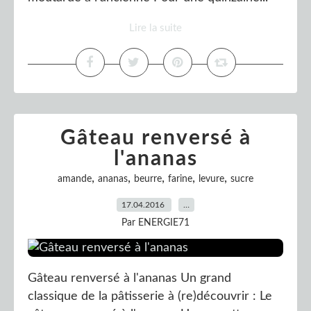
Lire la suite
Gâteau renversé à
l'ananas
,
,
,
,
,
amande
ananas
beurre
farine
levure
sucre
17.04.2016
…
Par ENERGIE71
Gâteau renversé à l'ananas Un grand
classique de la pâtisserie à (re)découvrir : Le