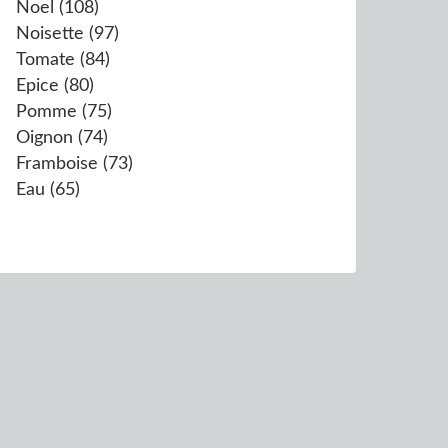
Noel
(108)
Noisette
(97)
Tomate
(84)
Epice
(80)
Pomme
(75)
Oignon
(74)
Framboise
(73)
Eau
(65)