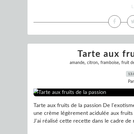
L
Tarte aux fru
,
,
,
amande
citron
framboise
fruit d
13.
Pa
Tarte aux fruits de la passion De l'exotis
une crème légèrement acidulée aux fruits de
J'ai réalisé cette recette dans le cadre de 