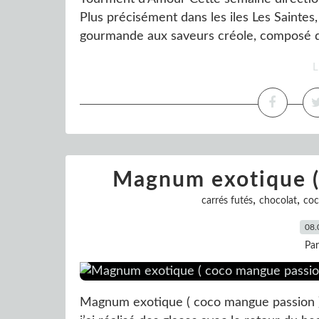
Plus précisément dans les iles Les Saintes,
gourmande aux saveurs créole, composé de 
L
Magnum exotique (
,
,
carrés futés
chocolat
coc
08.
Pa
Magnum exotique ( coco mangue passion )