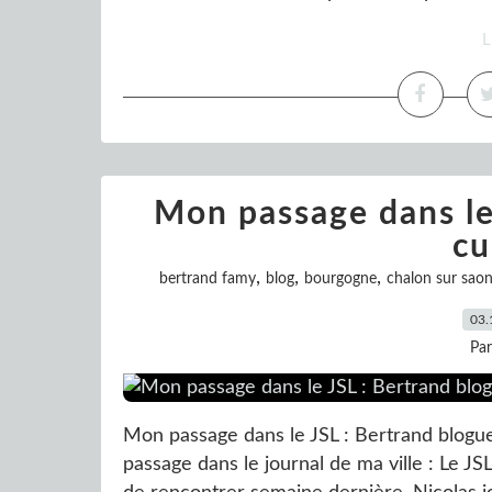
L
Mon passage dans le
cu
,
,
,
bertrand famy
blog
bourgogne
chalon sur sao
03.
Pa
Mon passage dans le JSL : Bertrand blogue
passage dans le journal de ma ville : Le JSL 