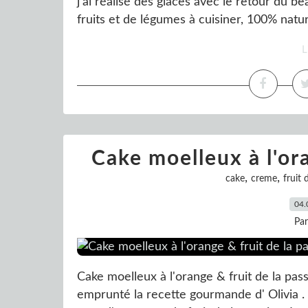
j’ai réalisé des glaces avec le retour du b
fruits et de légumes à cuisiner, 100% natur
L
Cake moelleux à l'ora
,
,
cake
creme
fruit 
04.
Pa
Cake moelleux à l'orange & fruit de la pass
emprunté la recette gourmande d' Olivia .