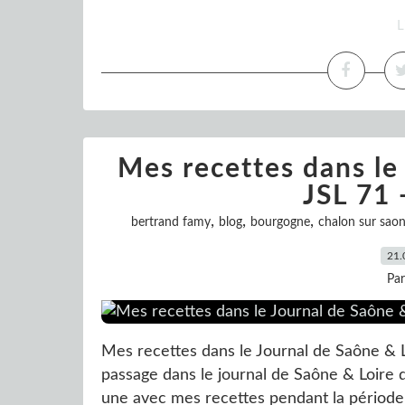
L
Mes recettes dans le
JSL 71 
,
,
,
bertrand famy
blog
bourgogne
chalon sur sao
21.
Pa
Mes recettes dans le Journal de Saône & 
passage dans le journal de Saône & Loire d
une avec mes recettes pendant la période d