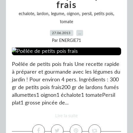
frais
,
,
,
,
,
,
echalote
lardon
legume
oignon
persil
petits pois
tomate
27.06.2013
…
Par ENERGIE71
Poêlée de petits pois frais Une recette rapide
à préparer et gourmande avec les légumes du
jardin ! Pour environ 4 pers. Ingrédients : 300
gr de petits pois frais200 gr de lardons fumés
allumettes1 oignon1 échalote1 tomatePersil
plat1 grosse pincée de...
Lire la suite