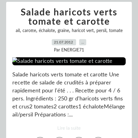
Salade haricots verts
tomate et carotte
,
,
,
,
,
,
ail
carotte
échalote
graine
haricot vert
persil
tomate
21.07.2012
…
Par ENERGIE71
Salade haricots verts tomate et carotte Une
recette de salade de crudités à préparer
rapidement pour l'été . . . Recette pour 4 / 6
pers. Ingrédients : 250 gr d'haricots verts fins
et crus2 tomates2 carottes1 échaloteMélange
ail/persil Préparations :...
Lire la suite