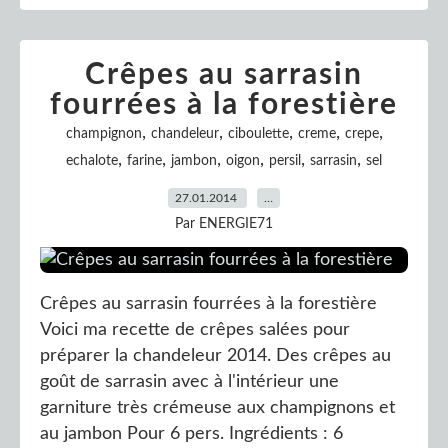
Crêpes au sarrasin
fourrées à la forestière
,
,
,
,
,
champignon
chandeleur
ciboulette
creme
crepe
,
,
,
,
,
,
echalote
farine
jambon
oigon
persil
sarrasin
sel
27.01.2014
…
Par ENERGIE71
Crêpes au sarrasin fourrées à la forestière
Voici ma recette de crêpes salées pour
préparer la chandeleur 2014. Des crêpes au
goût de sarrasin avec à l'intérieur une
garniture très crémeuse aux champignons et
au jambon Pour 6 pers. Ingrédients : 6