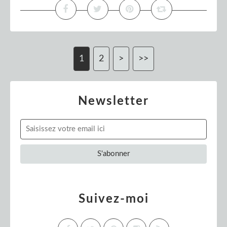
1
2
>
>>
Newsletter
Suivez-moi