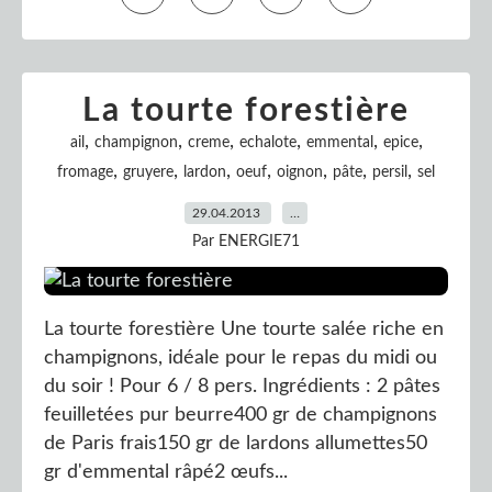
La tourte forestière
,
,
,
,
,
,
ail
champignon
creme
echalote
emmental
epice
,
,
,
,
,
,
,
fromage
gruyere
lardon
oeuf
oignon
pâte
persil
sel
29.04.2013
…
Par ENERGIE71
La tourte forestière Une tourte salée riche en
champignons, idéale pour le repas du midi ou
du soir ! Pour 6 / 8 pers. Ingrédients : 2 pâtes
feuilletées pur beurre400 gr de champignons
de Paris frais150 gr de lardons allumettes50
gr d'emmental râpé2 œufs...