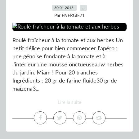
30.01.2013
…
Par ENERGIE71
Roulé fraîcheur à la tomate et aux herbes Un
petit délice pour bien commencer l'apéro :
une génoise fondante à la tomate et à
l'intérieur une mousse onctueuseauw herbes
du jardin. Miam ! Pour 20 tranches
Ingrédients : 20 gr de farine fluide30 gr de
maïzena3...
Lire la suite