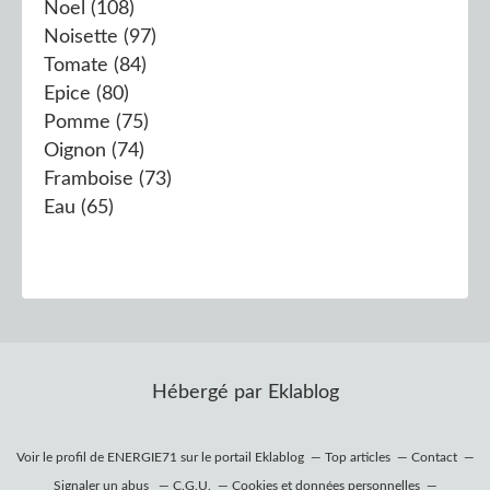
Noel
(108)
Noisette
(97)
Tomate
(84)
Epice
(80)
Pomme
(75)
Oignon
(74)
Framboise
(73)
Eau
(65)
Hébergé par
Eklablog
Voir le profil de
ENERGIE71
sur le portail Eklablog
Top articles
Contact
Signaler un abus
C.G.U.
Cookies et données personnelles